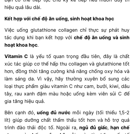
hiệu quả lâu dài.
Kết hợp với chế độ ăn uống, sinh hoạt khoa học
Việc uống glutathione collagen chỉ thực sự phát huy
tác dụng khi bạn kết hợp với
chế độ ăn uống và sinh
hoạt khoa học
.
Vitamin C
là yếu tố quan trọng đầu tiên, đây là chất
xúc tác giúp cơ thể hấp thu collagen và glutathione tốt
hơn, đồng thời tăng cường khả năng chống oxy hóa và
làm sáng da. Vì vậy, hãy thường xuyên bổ sung các
loại thực phẩm giàu vitamin C như cam, bưởi, kiwi, dâu
tây, rau xanh đậm màu hoặc uống kèm viên sủi C để
gia tăng hiệu quả.
Bên cạnh đó,
uống đủ nước
mỗi ngày (tối thiểu 1,5-2
lít) giúp dưỡng chất thẩm thấu tốt hơn và hỗ trợ quá
trình đào thải độc tố. Ngoài ra,
ngủ đủ giấc
,
hạn chế