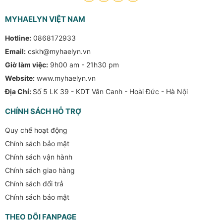
MYHAELYN VIỆT NAM
Hotline:
0868172933
Email:
cskh@myhaelyn.vn
Giờ làm việc:
9h00 am - 21h30 pm
Website:
www.myhaelyn.vn
Địa Chỉ:
Số 5 LK 39 - KDT Vân Canh - Hoài Đức - Hà Nội
CHÍNH SÁCH HỖ TRỢ
Quy chế hoạt động
Chính sách bảo mật
Chính sách vận hành
Chính sách giao hàng
Chính sách đổi trả
Chính sách bảo mật
THEO DÕI FANPAGE