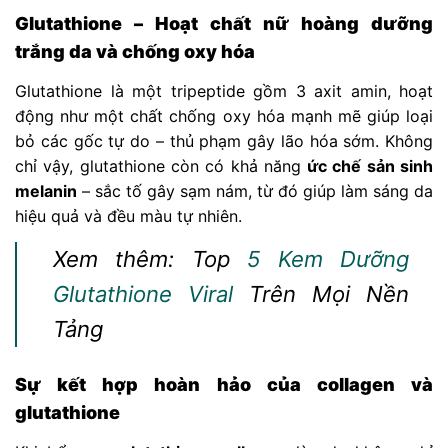
Glutathione – Hoạt chất nữ hoàng dưỡng
trắng da và chống oxy hóa
Glutathione là một tripeptide gồm 3 axit amin, hoạt
động như một chất chống oxy hóa mạnh mẽ giúp loại
bỏ các gốc tự do – thủ phạm gây lão hóa sớm. Không
chỉ vậy, glutathione còn có khả năng
ức chế sản sinh
melanin
– sắc tố gây sạm nám, từ đó giúp làm sáng da
hiệu quả và đều màu tự nhiên.
Xem thêm: Top
5 Kem Dưỡng
Glutathione Viral
Trên Mọi Nền
Tảng
Sự kết hợp hoàn hảo của collagen và
glutathione