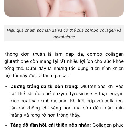
Hiệu quả chăm sóc làn da và cơ thể của combo collagen và
glutathione
Không đơn thuần là làm đẹp da, combo collagen
glutathione còn mang lại rất nhiều lợi ích cho sức khỏe
tổng thể. Dưới đây là những tác dụng điển hình khiến
bộ đôi này được đánh giá cao:
Dưỡng trắng da từ bên trong:
Glutathione khi vào
cơ thể sẽ ức chế enzym tyrosinase – loại enzym
kích hoạt sản sinh melanin. Khi kết hợp với collagen,
làn da không chỉ sáng hơn mà còn đều màu, mịn
màng và rạng rỡ hơn trông thấy.
Tăng độ đàn hồi, cải thiện nếp nhăn:
Collagen phục