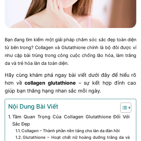
Bạn đang tìm kiếm một giải pháp chăm sóc sắc đẹp toàn diện
từ bên trong? Collagen và Glutathione chính là bộ đôi được ví
như cặp bài trùng trong công cuộc chống lão hóa, làm trắng
da và trẻ hóa làn da toàn diện.
Hãy cùng khám phá ngay bài viết dưới đây để hiểu rõ
hơn về
collagen glutathione
– sự kết hợp đỉnh cao
giúp bạn thăng hạng nhan sắc mỗi ngày.
Nội Dung Bài Viết
Tầm Quan Trọng Của Collagen Glutathione Đối Với
Sắc Đẹp
Collagen – Thành phần nền tảng cho làn da đàn hồi
Glutathione – Hoạt chất nữ hoàng dưỡng trắng da và