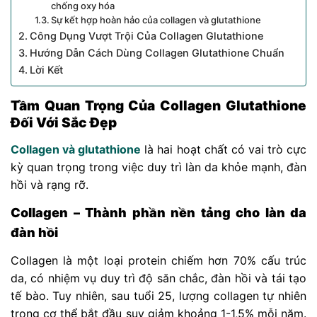
chống oxy hóa
Sự kết hợp hoàn hảo của collagen và glutathione
Công Dụng Vượt Trội Của Collagen Glutathione
Hướng Dẫn Cách Dùng Collagen Glutathione Chuẩn
Lời Kết
Tầm Quan Trọng Của Collagen Glutathione
Đối Với Sắc Đẹp
Collagen và glutathione
là hai hoạt chất có vai trò cực
kỳ quan trọng trong việc duy trì làn da khỏe mạnh, đàn
hồi và rạng rỡ.
Collagen – Thành phần nền tảng cho làn da
đàn hồi
Collagen là một loại protein chiếm hơn 70% cấu trúc
da, có nhiệm vụ duy trì độ săn chắc, đàn hồi và tái tạo
tế bào. Tuy nhiên, sau tuổi 25, lượng collagen tự nhiên
trong cơ thể bắt đầu suy giảm khoảng 1-1,5% mỗi năm.