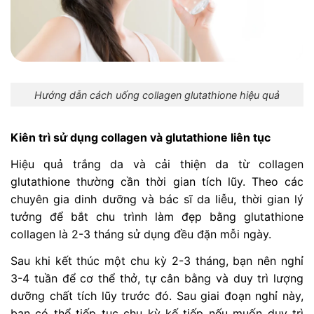
Hướng dẫn cách uống collagen glutathione hiệu quả
Kiên trì sử dụng collagen và glutathione liên tục
Hiệu quả trắng da và cải thiện da từ collagen
glutathione thường cần thời gian tích lũy. Theo các
chuyên gia dinh dưỡng và bác sĩ da liễu, thời gian lý
tưởng để bắt chu trình làm đẹp bằng glutathione
collagen là 2-3 tháng sử dụng đều đặn mỗi ngày.
Sau khi kết thúc một chu kỳ 2-3 tháng, bạn nên nghỉ
3-4 tuần để cơ thể thở, tự cân bằng và duy trì lượng
dưỡng chất tích lũy trước đó. Sau giai đoạn nghỉ này,
bạn có thể tiếp tục chu kỳ kế tiếp nếu muốn duy trì