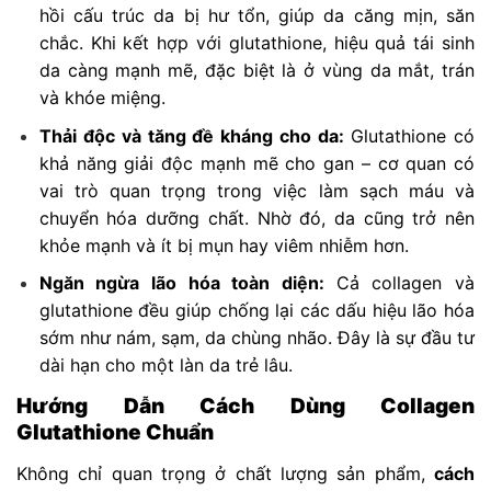
hồi cấu trúc da bị hư tổn, giúp da căng mịn, săn
chắc. Khi kết hợp với glutathione, hiệu quả tái sinh
da càng mạnh mẽ, đặc biệt là ở vùng da mắt, trán
và khóe miệng.
Thải độc và tăng đề kháng cho da:
Glutathione có
khả năng giải độc mạnh mẽ cho gan – cơ quan có
vai trò quan trọng trong việc làm sạch máu và
chuyển hóa dưỡng chất. Nhờ đó, da cũng trở nên
khỏe mạnh và ít bị mụn hay viêm nhiễm hơn.
Ngăn ngừa lão hóa toàn diện:
Cả collagen và
glutathione đều giúp chống lại các dấu hiệu lão hóa
sớm như nám, sạm, da chùng nhão. Đây là sự đầu tư
dài hạn cho một làn da trẻ lâu.
Hướng Dẫn Cách Dùng Collagen
Glutathione Chuẩn
Không chỉ quan trọng ở chất lượng sản phẩm,
cách