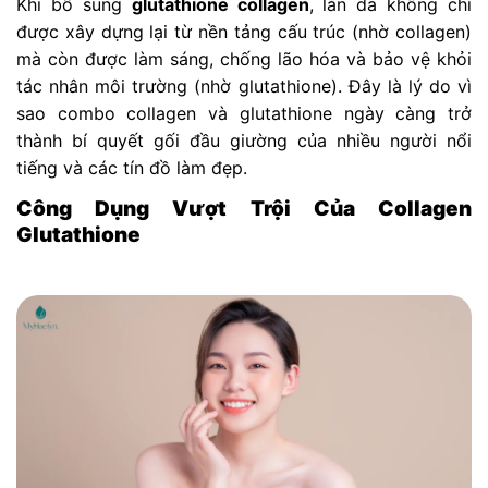
Khi bổ sung
glutathione collagen
, làn da không chỉ
được xây dựng lại từ nền tảng cấu trúc (nhờ collagen)
mà còn được làm sáng, chống lão hóa và bảo vệ khỏi
tác nhân môi trường (nhờ glutathione). Đây là lý do vì
sao combo collagen và glutathione ngày càng trở
thành bí quyết gối đầu giường của nhiều người nổi
tiếng và các tín đồ làm đẹp.
Công Dụng Vượt Trội Của Collagen
Glutathione