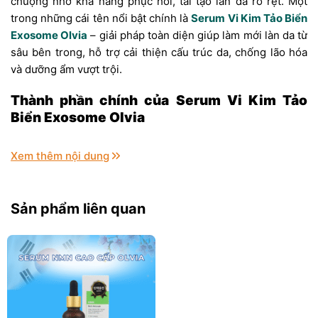
chuộng nhờ khả năng phục hồi, tái tạo làn da rõ rệt. Một
trong những cái tên nổi bật chính là
Serum Vi Kim Tảo Biển
Exosome Olvia
– giải pháp toàn diện giúp làm mới làn da từ
sâu bên trong, hỗ trợ cải thiện cấu trúc da, chống lão hóa
và dưỡng ẩm vượt trội.
Thành phần chính của Serum Vi Kim Tảo
Biển Exosome Olvia
Xem thêm nội dung
Sản phẩm liên quan