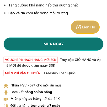
Tăng cường khả năng hấp thụ dưỡng chất
Bảo vệ da khỏi tác động môi trường
Liên Hệ
MUA NGAY
Truy cập GIỎ HÀNG và Áp
VOUCHER KHÁCH HÀNG MỚI 30K
mã MOI để được giảm ngay 30K
Freeship Toàn Quốc
MIỄN PHÍ VẬN CHUYỂN
Nhận HSV Point cho mỗi lần mua
Cam kết
hàng chính hãng
Miễn phí giao hàng
, tối đa 44K
Đổi trả hàng
trong vòng 7 ngày