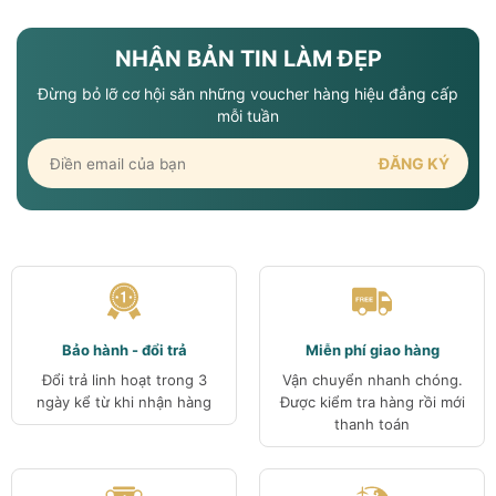
Công dụng vượt trội của Serum Vi Kim Tảo
NHẬN BẢN TIN LÀM ĐẸP
Biển Exosome Olvia
Đừng bỏ lỡ cơ hội săn những voucher hàng hiệu đẳng cấp
mỗi tuần
Bảo hành - đổi trả
Miễn phí giao hàng
Đổi trả linh hoạt trong 3
Vận chuyển nhanh chóng.
ngày kể từ khi nhận hàng
Được kiểm tra hàng rồi mới
thanh toán