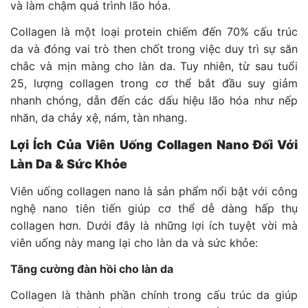
và làm chậm quá trình lão hóa.
Collagen là một loại protein chiếm đến 70% cấu trúc
da và đóng vai trò then chốt trong việc duy trì sự săn
chắc và mịn màng cho làn da. Tuy nhiên, từ sau tuổi
25, lượng collagen trong cơ thể bắt đầu suy giảm
nhanh chóng, dẫn đến các dấu hiệu lão hóa như nếp
nhăn, da chảy xệ, nám, tàn nhang.
Lợi Ích Của Viên Uống Collagen Nano Đối Với
Làn Da & Sức Khỏe
Viên uống collagen nano là sản phẩm nổi bật với công
nghệ nano tiên tiến giúp cơ thể dễ dàng hấp thụ
collagen hơn. Dưới đây là những lợi ích tuyệt vời mà
viên uống này mang lại cho làn da và sức khỏe:
Tăng cường đàn hồi cho làn da
Collagen là thành phần chính trong cấu trúc da giúp