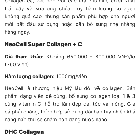
collagen cá, kết hợp với các loại vitamin, chiết xuất
trái cây và sữa ong chúa. Tuy hàm lượng collagen
không quá cao nhưng sản phẩm phù hợp cho người
mới bắt đầu sử dụng hoặc cần bổ sung nhẹ nhàng
hàng ngày.
NeoCell Super Collagen + C
Giá tham khảo:
Khoảng 650.000 – 800.000 VNĐ/lọ
(360 viên)
Hàm lượng collagen:
1000mg/viên
NeoCell là thương hiệu Mỹ lâu đời về collagen. Sản
phẩm dạng viên dễ dùng, bổ sung collagen loại 1 & 3
cùng vitamin C, hỗ trợ làm đẹp da, tóc và móng. Giá
cả phải chăng, thích hợp sử dụng dài hạn tuy nhiên khả
năng hấp thụ sẽ chậm hơn dạng nước nano.
DHC Collagen