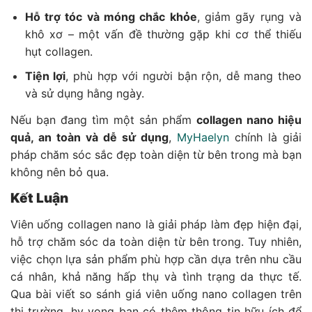
Hỗ trợ tóc và móng chắc khỏe
, giảm gãy rụng và
khô xơ – một vấn đề thường gặp khi cơ thể thiếu
hụt collagen.
Tiện lợi
, phù hợp với người bận rộn, dễ mang theo
và sử dụng hằng ngày.
Nếu bạn đang tìm một sản phẩm
collagen nano hiệu
quả, an toàn và dễ sử dụng
,
MyHaelyn
chính là giải
pháp chăm sóc sắc đẹp toàn diện từ bên trong mà bạn
không nên bỏ qua.
Kết Luận
Viên uống collagen nano là giải pháp làm đẹp hiện đại,
hỗ trợ chăm sóc da toàn diện từ bên trong. Tuy nhiên,
việc chọn lựa sản phẩm phù hợp cần dựa trên nhu cầu
cá nhân, khả năng hấp thụ và tình trạng da thực tế.
Qua bài viết so sánh giá viên uống nano collagen trên
thị trường, hy vọng bạn có thêm thông tin hữu ích để