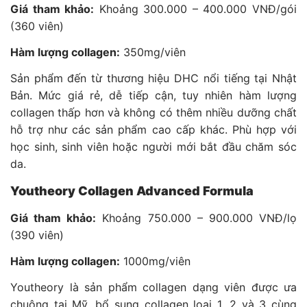
Giá tham khảo:
Khoảng 300.000 – 400.000 VNĐ/gói
(360 viên)
Hàm lượng collagen:
350mg/viên
Sản phẩm đến từ thương hiệu DHC nổi tiếng tại Nhật
Bản. Mức giá rẻ, dễ tiếp cận, tuy nhiên hàm lượng
collagen thấp hơn và không có thêm nhiều dưỡng chất
hỗ trợ như các sản phẩm cao cấp khác. Phù hợp với
học sinh, sinh viên hoặc người mới bắt đầu chăm sóc
da.
Youtheory Collagen Advanced Formula
Giá tham khảo:
Khoảng 750.000 – 900.000 VNĐ/lọ
(390 viên)
Hàm lượng collagen:
1000mg/viên
Youtheory là sản phẩm collagen dạng viên được ưa
chuộng tại Mỹ, bổ sung collagen loại 1, 2 và 3 cùng