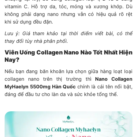
vitamin C. Hỗ trợ da, tóc, móng và xương khớp. Dù
không phải dạng nano nhưng vẫn có hiệu quả rõ rệt
khi sử dụng đều đặn.
Lưu ý: Giá tham khảo tại thời điểm viết bài, có thể
thay đổi tùy nhà phân phối.
Viên Uống Collagen Nano Nào Tốt Nhất Hiện
Nay?
Nếu bạn đang băn khoăn lựa chọn giữa hàng loạt loại
collagen nano trên thị trường thì
Nano Collagen
MyHaelyn 5500mg Hàn Quốc
chính là cái tên nổi bật,
đáng để đầu tư cho làn da và sức khỏe tổng thể.