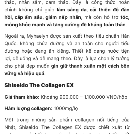
thảo, nhân sâm, cam thảo. Đây là công thức hoàn
chỉnh không chỉ giúp
làm sáng da, cải thiện độ đàn
hồi, cấp ẩm sâu, giảm nếp nhăn
, mà còn hỗ trợ
tóc,
móng khỏe mạnh và tăng cường đề kháng toàn thân
.
Ngoài ra, Myhaelyn được sản xuất theo tiêu chuẩn Hàn
Quốc, không chứa đường và an toàn cho người tiểu
đường hoặc đang ăn kiêng. Thiết kế dạng nước tiện
lợi, dễ uống và dễ mang theo. Đây là lựa chọn lý tưởng
cho phái đẹp muốn
gìn giữ thanh xuân một cách bền
vững và hiệu quả
.
Shiseido The Collagen EX
Giá tham khảo:
Khoảng 900.000 – 1.100.000 VNĐ/hộp
Hàm lượng collagen:
1000mg/lọ
Một trong những sản phẩm collagen nổi tiếng của
Nhật, Shiseido The Collagen EX được chiết xuất từ