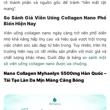
rõ thành phần và nguồn gốc để tránh “tiền mất tật
mang”.
So Sánh Giá Viên Uống Collagen Nano Phổ
Biến Hiện Nay
Viên uống collagen nano ngày càng trở nên phổ biến
nhờ khả năng hấp thụ cao và hiệu quả vượt trội trong
việc chăm sóc sắc đẹp từ bên trong. Tuy nhiên, trên thị
trường hiện nay có rất nhiều sản phẩm với mức giá và
chất lượng khác nhau. Dưới đây là bảng
so sánh một
số viên uống collagen nano được ưa chuộng
.
Nano Collagen Myhaelyn 5500mg Hàn Quốc –
Tái Tạo Làn Da Mịn Màng Căng Bóng