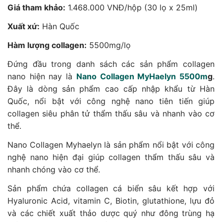
Giá tham khảo:
1.468.000 VNĐ/hộp (30 lọ x 25ml)
Xuất xứ:
Hàn Quốc
Hàm lượng collagen:
5500mg/lọ
Đứng đầu trong danh sách các sản phẩm collagen
nano hiện nay là
Nano Collagen MyHaelyn 5500m
g
.
Đây là dòng sản phẩm cao cấp nhập khẩu từ Hàn
Quốc, nổi bật với công nghệ nano tiên tiến giúp
collagen siêu phân tử thẩm thấu sâu và nhanh vào cơ
thể.
Nano Collagen Myhaelyn là sản phẩm nổi bật với công
nghệ nano hiện đại giúp collagen thẩm thấu sâu và
nhanh chóng vào cơ thể.
Sản phẩm chứa collagen cá biển sâu kết hợp với
Hyaluronic Acid, vitamin C, Biotin, glutathione, lựu đỏ
và các chiết xuất thảo dược quý như đông trùng hạ