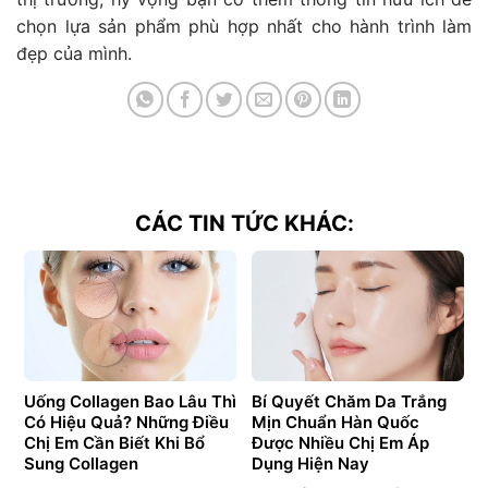
chọn lựa sản phẩm phù hợp nhất cho hành trình làm
đẹp của mình.
CÁC TIN TỨC KHÁC:
Uống Collagen Bao Lâu Thì
Bí Quyết Chăm Da Trắng
Có Hiệu Quả? Những Điều
Mịn Chuẩn Hàn Quốc
Chị Em Cần Biết Khi Bổ
Được Nhiều Chị Em Áp
Sung Collagen
Dụng Hiện Nay