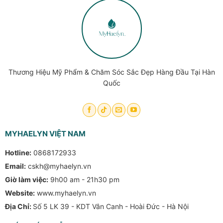
Thương Hiệu Mỹ Phẩm & Chăm Sóc Sắc Đẹp Hàng Đầu Tại Hàn
Quốc
MYHAELYN VIỆT NAM
Hotline:
0868172933
Email:
cskh@myhaelyn.vn
Giờ làm việc:
9h00 am - 21h30 pm
Website:
www.myhaelyn.vn
Địa Chỉ:
Số 5 LK 39 - KDT Vân Canh - Hoài Đức - Hà Nội