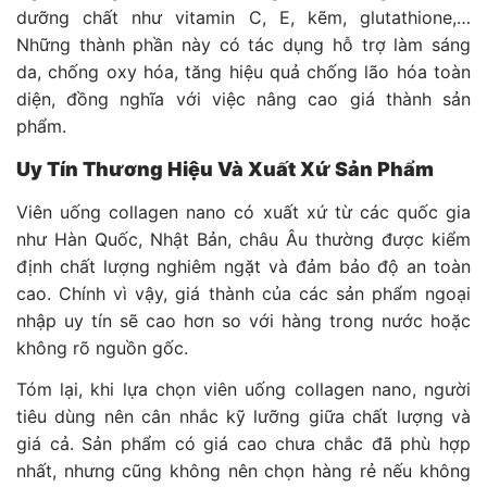
dưỡng chất như vitamin C, E, kẽm, glutathione,…
Những thành phần này có tác dụng hỗ trợ làm sáng
da, chống oxy hóa, tăng hiệu quả chống lão hóa toàn
diện, đồng nghĩa với việc nâng cao giá thành sản
phẩm.
Uy Tín Thương Hiệu Và Xuất Xứ Sản Phẩm
Viên uống collagen nano có xuất xứ từ các quốc gia
như Hàn Quốc, Nhật Bản, châu Âu thường được kiểm
định chất lượng nghiêm ngặt và đảm bảo độ an toàn
cao. Chính vì vậy, giá thành của các sản phẩm ngoại
nhập uy tín sẽ cao hơn so với hàng trong nước hoặc
không rõ nguồn gốc.
Tóm lại, khi lựa chọn viên uống collagen nano, người
tiêu dùng nên cân nhắc kỹ lưỡng giữa chất lượng và
giá cả. Sản phẩm có giá cao chưa chắc đã phù hợp
nhất, nhưng cũng không nên chọn hàng rẻ nếu không