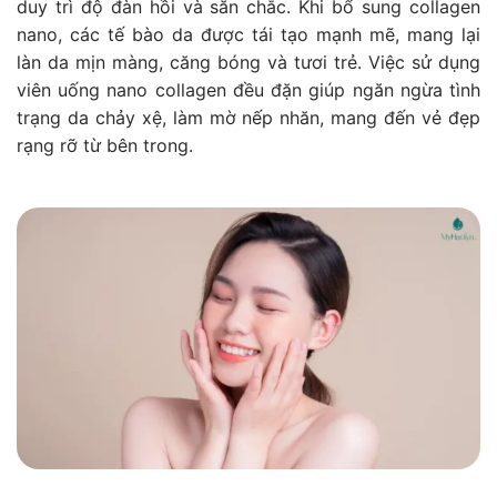
duy trì độ đàn hồi và săn chắc. Khi bổ sung collagen
nano, các tế bào da được tái tạo mạnh mẽ, mang lại
làn da mịn màng, căng bóng và tươi trẻ. Việc sử dụng
viên uống nano collagen đều đặn giúp ngăn ngừa tình
trạng da chảy xệ, làm mờ nếp nhăn, mang đến vẻ đẹp
rạng rỡ từ bên trong.