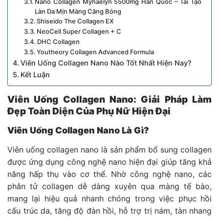
Nano Collagen Myhaelyn 5500mg Hàn Quốc – Tái Tạo
Làn Da Mịn Màng Căng Bóng
Shiseido The Collagen EX
NeoCell Super Collagen + C
DHC Collagen
Youtheory Collagen Advanced Formula
Viên Uống Collagen Nano Nào Tốt Nhất Hiện Nay?
Kết Luận
Viên Uống Collagen Nano: Giải Pháp Làm
Đẹp Toàn Diện Của Phụ Nữ Hiện Đại
Viên Uống Collagen Nano Là Gì?
Viên uống collagen nano là sản phẩm bổ sung collagen
được ứng dụng công nghệ nano hiện đại giúp tăng khả
năng hấp thụ vào cơ thể. Nhờ công nghệ nano, các
phân tử collagen dễ dàng xuyên qua màng tế bào,
mang lại hiệu quả nhanh chóng trong việc phục hồi
cấu trúc da, tăng độ đàn hồi, hỗ trợ trị nám, tàn nhang