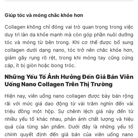
Giúp tóc và móng chắc khỏe hơn
Collagen không chỉ đóng vai trò quan trọng trong việc
duy trì làn da khỏe mạnh mà còn góp phần nuôi dưỡng
tóc và móng từ bên trong. Khi cơ thể được bổ sung
collagen dưới dạng nano, tóc trở nên chắc khỏe hơn,
giảm gãy rụng rõ rệt, trong khi móng tay cũng cứng
cáp, ít bị giòn hoặc bong tróc.
Những Yếu Tố Ảnh Hưởng Đến Giá Bán Viên
Uống Nano Collagen Trên Thị Trường
Hiện nay, viên uống nano collagen được bày bán rộng
rãi với mức giá dao động từ vài trăm nghìn đến vài
triệu đồng một hộp. Sự chênh lệch giá này đến từ
nhiều yếu tố khác nhau, phản ánh chất lượng và hiệu
quả của từng sản phẩm. Dưới đây là những yếu tố
chính quyết định đến giá bán của viên uống nano