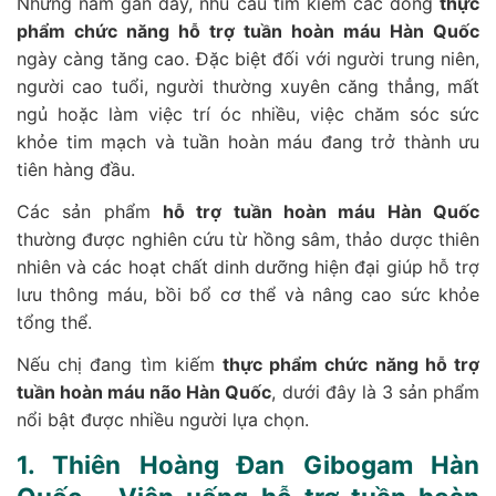
Những năm gần đây, nhu cầu tìm kiếm các dòng
thực
phẩm chức năng hỗ trợ tuần hoàn máu Hàn Quốc
ngày càng tăng cao. Đặc biệt đối với người trung niên,
người cao tuổi, người thường xuyên căng thẳng, mất
ngủ hoặc làm việc trí óc nhiều, việc chăm sóc sức
khỏe tim mạch và tuần hoàn máu đang trở thành ưu
tiên hàng đầu.
Các sản phẩm
hỗ trợ tuần hoàn máu Hàn Quốc
thường được nghiên cứu từ hồng sâm, thảo dược thiên
nhiên và các hoạt chất dinh dưỡng hiện đại giúp hỗ trợ
lưu thông máu, bồi bổ cơ thể và nâng cao sức khỏe
tổng thể.
Nếu chị đang tìm kiếm
thực phẩm chức năng hỗ trợ
tuần hoàn máu não Hàn Quốc
, dưới đây là 3 sản phẩm
nổi bật được nhiều người lựa chọn.
1. Thiên Hoàng Đan Gibogam Hàn