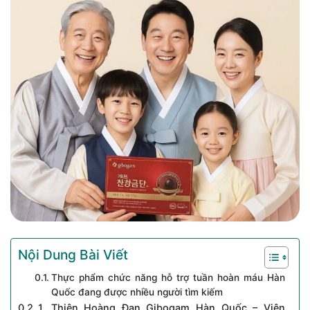
Nội Dung Bài Viết
Thực phẩm chức năng hỗ trợ tuần hoàn máu Hàn
Quốc đang được nhiều người tìm kiếm
1. Thiên Hoàng Đan Gibogam Hàn Quốc – Viên