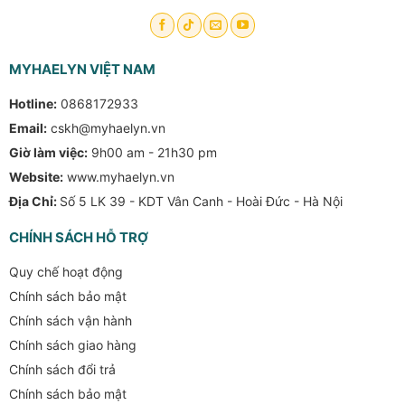
MYHAELYN VIỆT NAM
Hotline:
0868172933
Email:
cskh@myhaelyn.vn
Giờ làm việc:
9h00 am - 21h30 pm
Website:
www.myhaelyn.vn
Địa Chỉ:
Số 5 LK 39 - KDT Vân Canh - Hoài Đức - Hà Nội
CHÍNH SÁCH HỖ TRỢ
Quy chế hoạt động
Chính sách bảo mật
Chính sách vận hành
Chính sách giao hàng
Chính sách đổi trả
Chính sách bảo mật