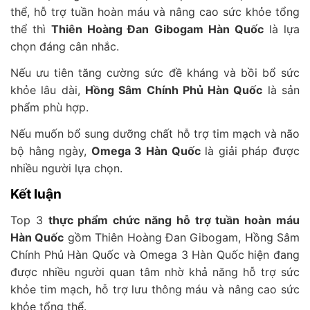
thể, hỗ trợ tuần hoàn máu và nâng cao sức khỏe tổng
thể thì
Thiên Hoàng Đan Gibogam Hàn Quốc
là lựa
chọn đáng cân nhắc.
Nếu ưu tiên tăng cường sức đề kháng và bồi bổ sức
khỏe lâu dài,
Hồng Sâm Chính Phủ Hàn Quốc
là sản
phẩm phù hợp.
Nếu muốn bổ sung dưỡng chất hỗ trợ tim mạch và não
bộ hằng ngày,
Omega 3 Hàn Quốc
là giải pháp được
nhiều người lựa chọn.
Kết luận
Top 3
thực phẩm chức năng hỗ trợ tuần hoàn máu
Hàn Quốc
gồm Thiên Hoàng Đan Gibogam, Hồng Sâm
Chính Phủ Hàn Quốc và Omega 3 Hàn Quốc hiện đang
được nhiều người quan tâm nhờ khả năng hỗ trợ sức
khỏe tim mạch, hỗ trợ lưu thông máu và nâng cao sức
khỏe tổng thể.