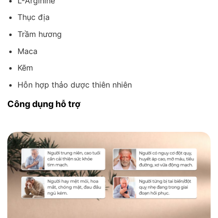
L-Arginine
Thục địa
Trầm hương
Maca
Kẽm
Hỗn hợp thảo dược thiên nhiên
Công dụng hỗ trợ