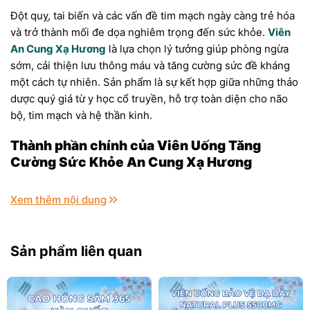
Đột quỵ, tai biến và các vấn đề tim mạch ngày càng trẻ hóa
và trở thành mối đe dọa nghiêm trọng đến sức khỏe.
Viên
An Cung Xạ Hương
là lựa chọn lý tưởng giúp phòng ngừa
sớm, cải thiện lưu thông máu và tăng cường sức đề kháng
một cách tự nhiên. Sản phẩm là sự kết hợp giữa những thảo
dược quý giá từ y học cổ truyền, hỗ trợ toàn diện cho não
bộ, tim mạch và hệ thần kinh.
Thành phần chính của Viên Uống Tăng
Cường Sức Khỏe An Cung Xạ Hương
Xem thêm nội dung
Sản phẩm liên quan