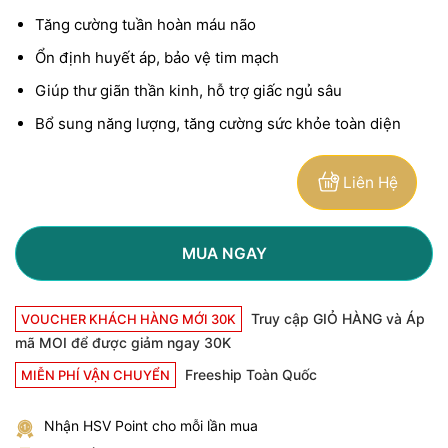
Tăng cường tuần hoàn máu não
Ổn định huyết áp, bảo vệ tim mạch
Giúp thư giãn thần kinh, hỗ trợ giấc ngủ sâu
Bổ sung năng lượng, tăng cường sức khỏe toàn diện
Liên Hệ
MUA NGAY
Truy cập GIỎ HÀNG và Áp
VOUCHER KHÁCH HÀNG MỚI 30K
mã MOI để được giảm ngay 30K
Freeship Toàn Quốc
MIỄN PHÍ VẬN CHUYỂN
Nhận HSV Point cho mỗi lần mua